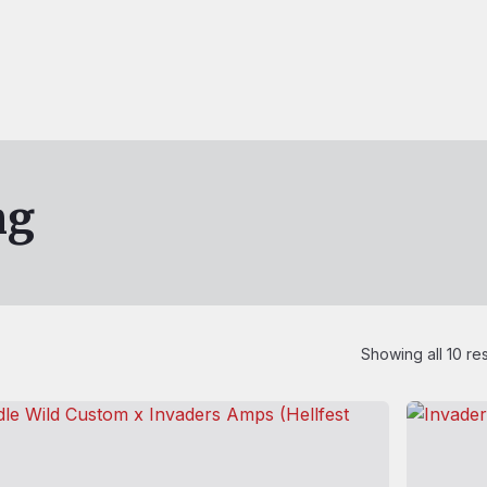
ng
Showing all 10 res