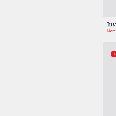
Inv
Merc
A