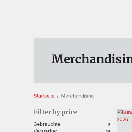
Merchandisi
Startseite
Merchandising
Filter by price
Gebrauchte
8 Produkte
8
Verstärker
18 Produkte
18