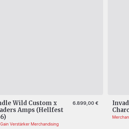
dle Wild Custom x
Invad
6.899,00
€
aders Amps (Hellfest
Charc
6)
Merchan
-Gain
Verstärker
Merchandising