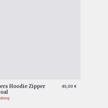
ers Hoodie Zipper
45,00
€
oal
dising