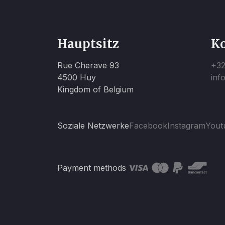
Hauptsitz
K
Rue Cherave 93
+32
4500 Huy
inf
Kingdom of Belgium
Soziale Netzwerke
Facebook
Instagram
Yout
Payment methods