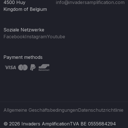
4500 Huy
info@invadersamplification.com
Kingdom of Belgium
Soziale Netzwerke
Facebook
Instagram
Youtube
Payment methods
Allgemeine Geschäftsbedingungen
Datenschutzrichtlinie
© 2026 Invaders Amplification
TVA BE 0555684294