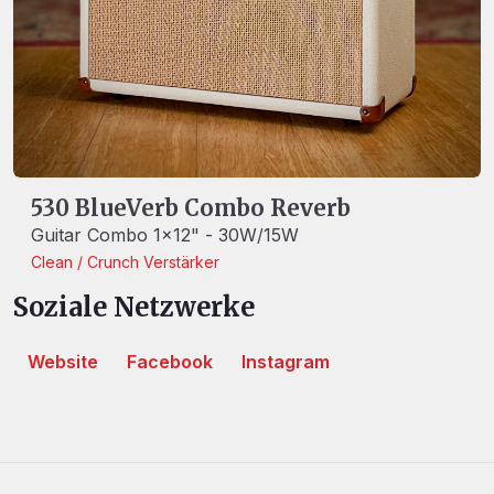
530 BlueVerb Combo Reverb
Guitar Combo 1x12" - 30W/15W
Clean / Crunch
Verstärker
Soziale Netzwerke
Website
Facebook
Instagram