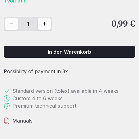
1 vorrätig
Chicken Head Black Menge
0,99
€
In den Warenkorb
Possibility of payment in 3x
Standard version (tolex) available in 4 weeks
Custom 4 to 6 weeks
Premium technical support
Manuals