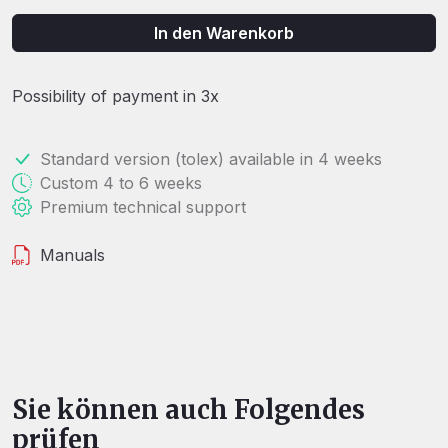
In den Warenkorb
Possibility of payment in 3x
Standard version (tolex) available in 4 weeks
Custom 4 to 6 weeks
Premium technical support
Manuals
Sie können auch Folgendes
prüfen