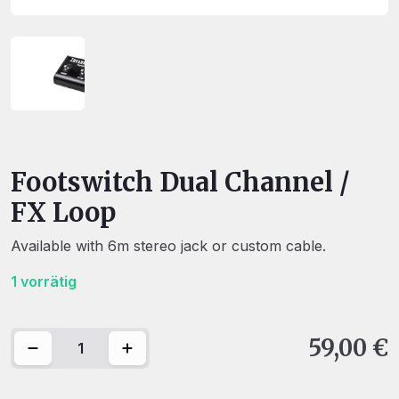
Footswitch Dual Channel /
FX Loop
Available with 6m stereo jack or custom cable.
1 vorrätig
Footswitch Dual Channel / FX Loop Menge
59,00
€