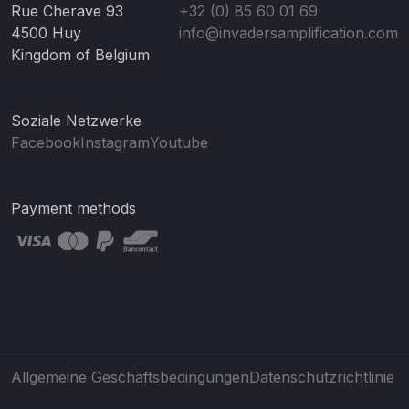
Rue Cherave 93
+32 (0) 85 60 01 69
4500 Huy
info@invadersamplification.com
Kingdom of Belgium
Soziale Netzwerke
Facebook
Instagram
Youtube
Payment methods
Allgemeine Geschäftsbedingungen
Datenschutzrichtlinie