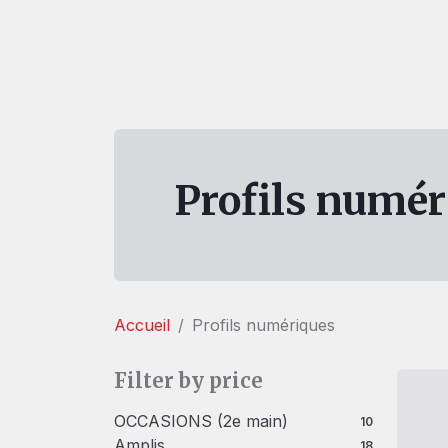
Profils numér
Accueil
Profils numériques
Filter by price
OCCASIONS (2e main)
10 produits
10
Amplis
18 produits
18