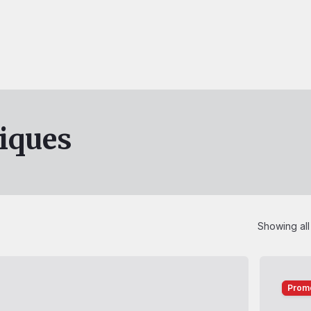
iques
Showing all 
Promo