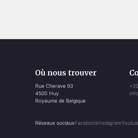
Où nous trouver
Co
Rue Cherave 93
+32
4500 Huy
inf
Royaume de Belgique
Réseaux sociaux
Facebook
Instagram
Youtu