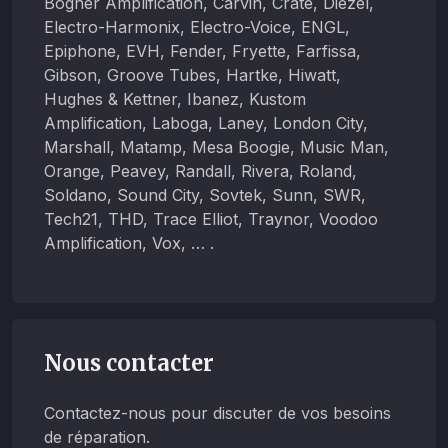
Bogner Amplification, Carvin, Crate, Diezel,
Electro-Harmonix, Electro-Voice, ENGL,
Epiphone, EVH, Fender, Fryette, Farfissa,
Gibson, Groove Tubes, Hartke, Hiwatt,
Hughes & Kettner, Ibanez, Kustom
Amplification, Laboga, Laney, London City,
Marshall, Matamp, Mesa Boogie, Music Man,
Orange, Peavey, Randall, Rivera, Roland,
Soldano, Sound City, Sovtek, Sunn, SWR,
Tech21, THD, Trace Elliot, Traynor, Voodoo
Amplification, Vox, … .
Nous contacter
Contactez-nous pour discuter de vos besoins
de réparation.