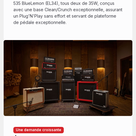
535 BlueLemon (EL34), tous deux de 35W, conçus
avec une base Clean/Crunch exceptionnelle, assurant
un Plug'N'Play sans effort et servant de plateforme
de pédale exceptionnelle.
Une demande croissante