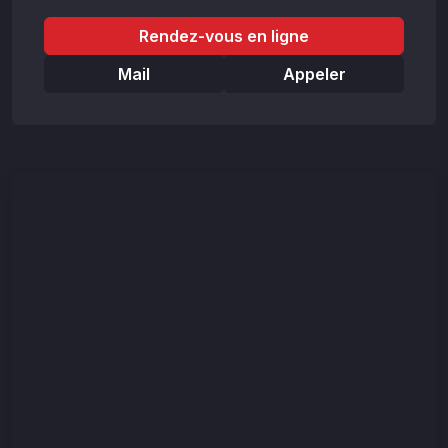
Rendez-vous en ligne
Mail
Appeler