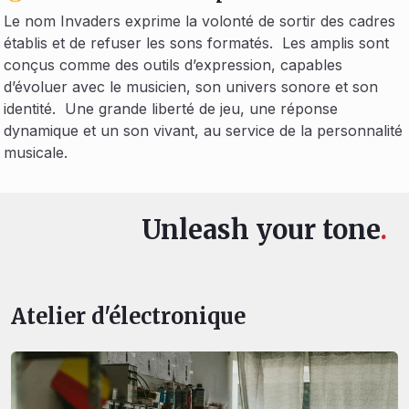
Le nom Invaders exprime la volonté de sortir des cadres
établis et de refuser les sons formatés. Les amplis sont
conçus comme des outils d’expression, capables
d’évoluer avec le musicien, son univers sonore et son
identité. Une grande liberté de jeu, une réponse
dynamique et un son vivant, au service de la personnalité
musicale.
Unleash your tone
.
Atelier d'électronique