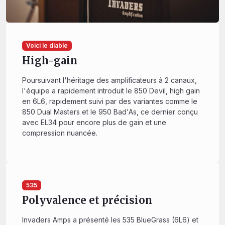
Voici le diable
High-gain
Poursuivant l'héritage des amplificateurs à 2 canaux,
l'équipe a rapidement introduit le 850 Devil, high gain
en 6L6, rapidement suivi par des variantes comme le
850 Dual Masters et le 950 Bad'As, ce dernier conçu
avec EL34 pour encore plus de gain et une
compression nuancée.
535
Polyvalence et précision
Invaders Amps a présenté les 535 BlueGrass (6L6) et