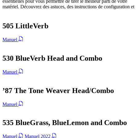
essentielles pour vous permettre de tirer le meilleur parti de votre
matériel. Découvrez des astuces, des instructions de configuration et
des conseils d'experts pour améliorer votre expérience musicale.
505 LittleVerb
Manuel
530 BlueVerb Head and Combo
Manuel
’87 The Tone Weaver Head/Combo
Manuel
535 BlueGrass, BlueLemon and Combo
Manuel
Manuel 2022