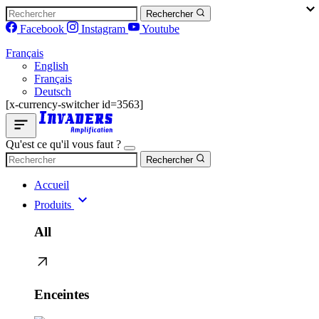
Rechercher
Facebook
Instagram
Youtube
Français
English
Français
Deutsch
[x-currency-switcher id=3563]
Qu'est ce qu'il vous faut ?
Rechercher
Accueil
Produits
All
Enceintes