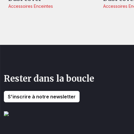
Accessoires
Enceintes
Accessoires
En
Rester dans la boucle
S'inscrire à notre newsletter