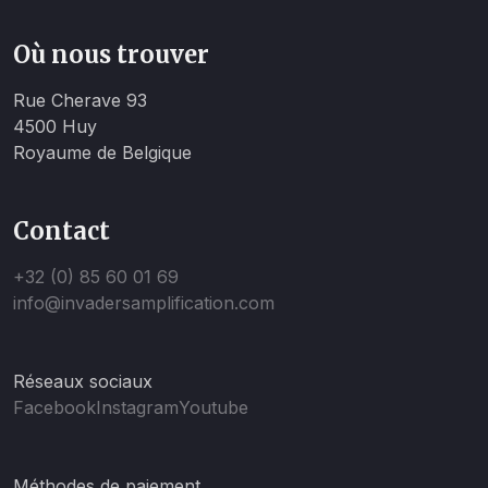
Où nous trouver
Rue Cherave 93
4500 Huy
Royaume de Belgique
Contact
+32 (0) 85 60 01 69
info@invadersamplification.com
Réseaux sociaux
Facebook
Instagram
Youtube
Méthodes de paiement