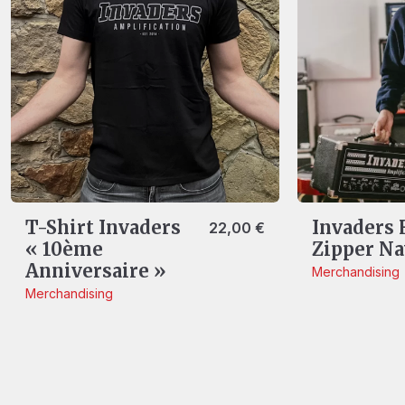
T-Shirt Invaders
Invaders
22,00
€
« 10ème
Zipper N
Anniversaire »
Merchandising
Merchandising