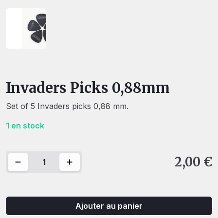
Invaders Picks 0,88mm
Set of 5 Invaders picks 0,88 mm.
1 en stock
quantité de Invaders Picks 0,88mm
2,00
€
Ajouter au panier