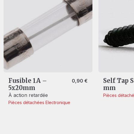
Fusible 1A –
Self Tap 
0,90
€
5x20mm
mm
À action retardée
Pièces détach
Pièces détachées
Electronique