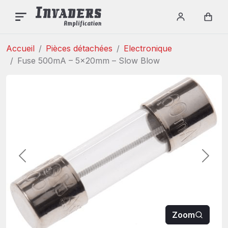
Login / re
Car
Accueil
Pièces détachées
Electronique
Fuse 500mA – 5x20mm – Slow Blow
Précédent
Suiva
Zoom