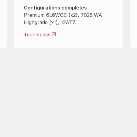
Configurations complètes
Premium 6L6WGC (x2), 7025 WA
Highgrade (x1), 12AT7.
Tech specs