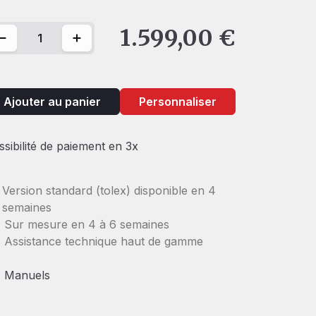
antité de '87 The Tone Weaver
1.599,00
€
Ajouter au panier
Personnaliser
ssibilité de paiement en 3x
Version standard (tolex) disponible en 4
semaines
Sur mesure en 4 à 6 semaines
Assistance technique haut de gamme
Manuels