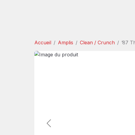
Accueil
Amplis
Clean / Crunch
’87 T
Précédent