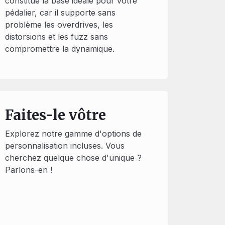
constitue la base idéale pour votre
pédalier, car il supporte sans
problème les overdrives, les
distorsions et les fuzz sans
compromettre la dynamique.
Faites-le vôtre
Explorez notre gamme d'options de
personnalisation incluses. Vous
cherchez quelque chose d'unique ?
Parlons-en !