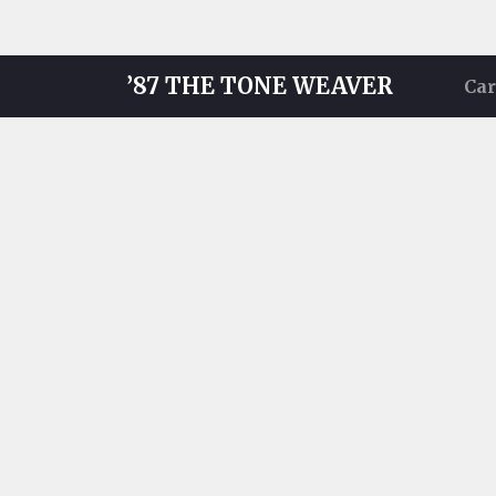
’87 THE TONE WEAVER
Car