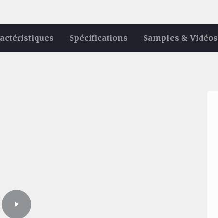
actéristiques
Spécifications
Samples & Vidéos