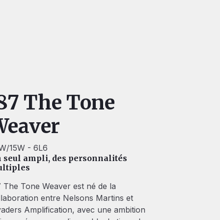
87 The Tone
Weaver
W/15W - 6L6
 seul ampli, des personnalités
ltiples
7 The Tone Weaver est né de la
llaboration entre Nelsons Martins et
vaders Amplification, avec une ambition