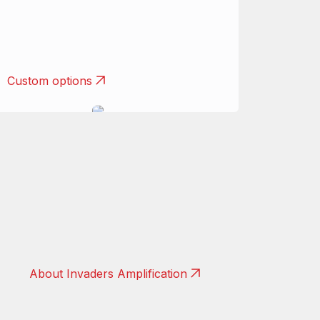
Custom options
Handbuilt
in Belgium
About Invaders Amplification