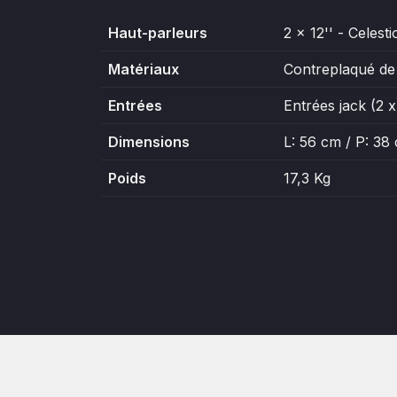
Haut-parleurs
2 x 12'' - Celes
Matériaux
Contreplaqué d
Entrées
Entrées jack (2 x
Dimensions
L: 56 cm / P: 38
Poids
17,3 Kg