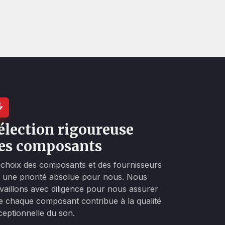
élection rigoureuse
es composants
 choix des composants et des fournisseurs
t une priorité absolue pour nous. Nous
availlons avec diligence pour nous assurer
e chaque composant contribue à la qualité
ceptionnelle du son.