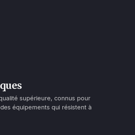
iques
qualité supérieure, connus pour
er des équipements qui résistent à