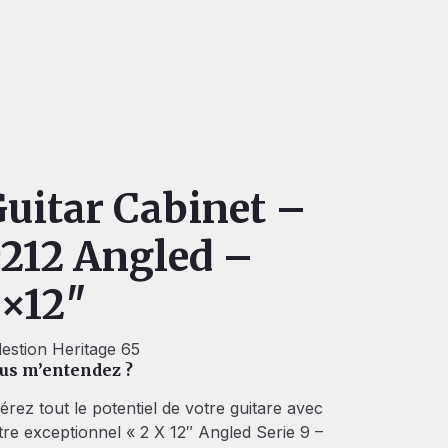
uitar Cabinet –
212 Angled –
×12″
lestion Heritage 65
us m’entendez ?
bérez tout le potentiel de votre guitare avec
tre exceptionnel « 2 X 12″ Angled Serie 9 –