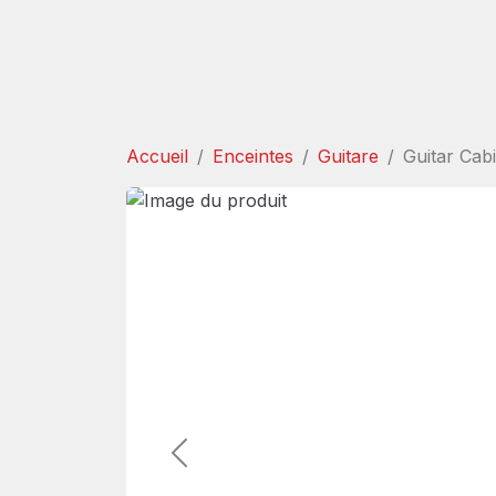
Accueil
Enceintes
Guitare
Guitar Cab
Précédent