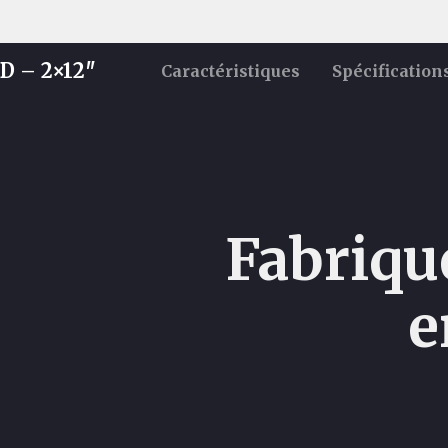
D – 2×12″
Caractéristiques
Spécification
Fabriqu
e