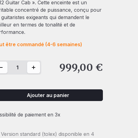
12 Guitar Cab ». Cette enceinte est un
ritable concentré de puissance, conçu pour
s guitaristes exigeants qui demandent le
illeur en termes de tonalité et de
rformance.
ut être commandé (4-6 semaines)
ntité de Guitar Cabinet - 9212 Angled - 2x12"
999,00
€
Ajouter au panier
ssibilité de paiement en 3x
Version standard (tolex) disponible en 4