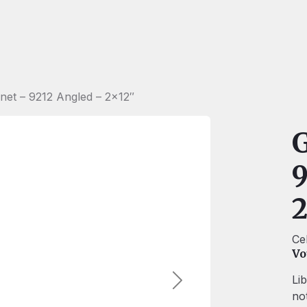
inet – 9212 Angled – 2×12″
G
9
2
Ce
Vo
Li
Suivant
no