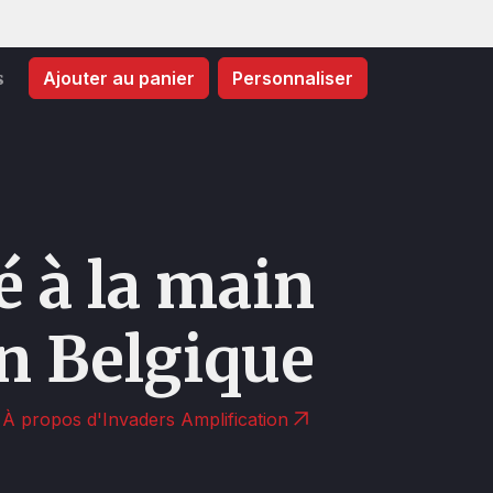
s
Ajouter au panier
Personnaliser
é à la main
n Belgique
À propos d'Invaders Amplification