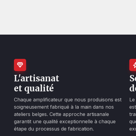
L'artisanat
S
et qualité
d
Chaque amplificateur que nous produisons est
Le
soigneusement fabriqué à la main dans nos
es
ateliers belges. Cette approche artisanale
tr
garantit une qualité exceptionnelle à chaque
qu
étape du processus de fabrication.
ex