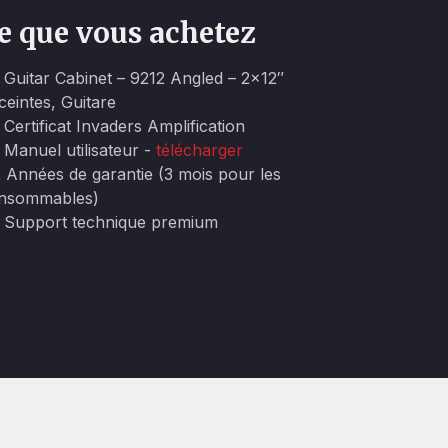
e que vous achetez
x Guitar Cabinet – 9212 Angled – 2×12″
ceintes, Guitare
 Certificat Invaders Amplification
x Manuel utilisateur -
télécharger
x Années de garantie (3 mois pour les
nsommables)
x Support technique premium