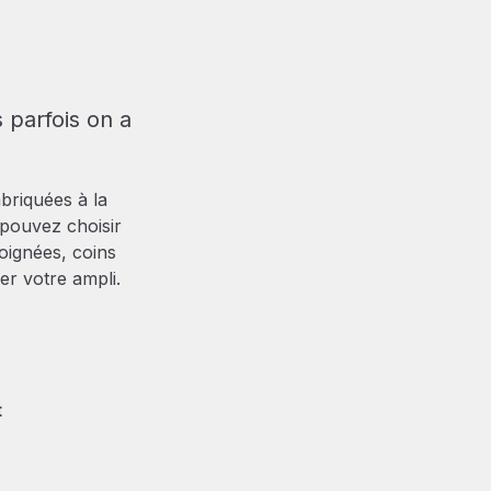
 parfois on a
briquées à la
 pouvez choisir
poignées, coins
r votre ampli.
t